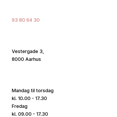
Ring til os
93 80 64 30
Find vej
Vestergade 3,
8000 Aarhus
Åbningstider
Mandag til torsdag
kl. 10.00 - 17.30
Fredag
kl. 09.00 - 17.30