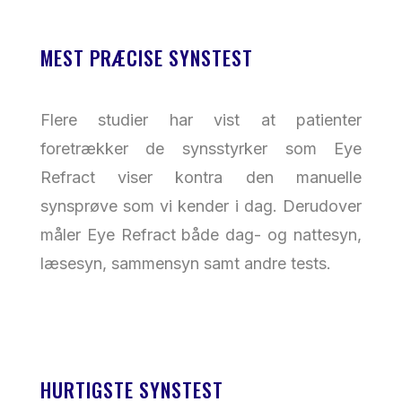
MEST PRÆCISE SYNSTEST
Flere studier har vist at patienter
foretrækker de synsstyrker som Eye
Refract viser kontra den manuelle
synsprøve som vi kender i dag. Derudover
måler Eye Refract både dag- og nattesyn,
læsesyn, sammensyn samt andre tests.
HURTIGSTE SYNSTEST