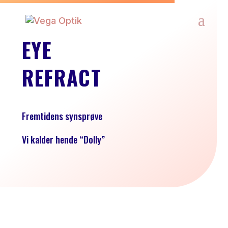
EYE
REFRACT
Fremtidens synsprøve
Vi kalder hende “Dolly”