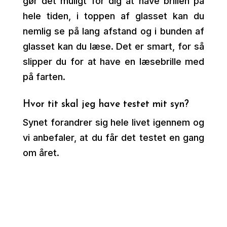
gør det muligt for dig at have brillen på
hele tiden, i toppen af glasset kan du
nemlig se på lang afstand og i bunden af
glasset kan du læse. Det er smart, for så
slipper du for at have en læsebrille med
på farten.
Hvor tit skal jeg have testet mit syn?
Synet forandrer sig hele livet igennem og
vi anbefaler, at du får det testet en gang
om året.