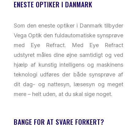
ENESTE OPTIKER I DANMARK
Som den eneste optiker i Danmark tilbyder
Vega Optik den fuldautomatiske synsprøve
med Eye Refract. Med Eye Refract
udstyret måles dine øjne samtidigt og ved
hjælp af kunstig intelligens og maskinens
teknologi udføres der både synsprøve af
dit dag- og nattesyn, læsesyn og meget
mere – helt uden, at du skal sige noget.
BANGE FOR AT SVARE FORKERT?