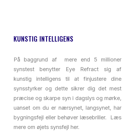
KUNSTIG INTELLIGENS
På baggrund af mere end 5 millioner
synstest benytter Eye Refract sig af
kunstig intelligens til at finjustere dine
synsstyrker og dette sikrer dig det mest
præcise og skarpe syn i dagslys og mørke,
uanset om du er nærsynet, langsynet, har
bygningsfejl eller behøver læsebriller. Læs
mere om øjets synsfejl
her
.