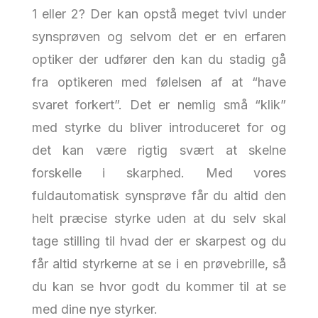
1 eller 2?
Der kan opstå meget tvivl under
synsprøven og selvom det er en erfaren
optiker der udfører den kan du stadig gå
fra optikeren med følelsen af at “have
svaret forkert”. Det er nemlig små “klik”
med styrke du bliver introduceret for og
det kan være rigtig svært at skelne
forskelle i skarphed. Med vores
fuldautomatisk synsprøve får du altid den
helt præcise styrke uden at du selv skal
tage stilling til hvad der er skarpest og du
får altid styrkerne at se i en prøvebrille, så
du kan se hvor godt du kommer til at se
med dine nye styrker.