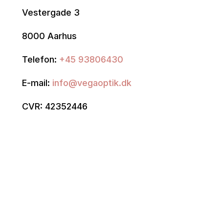
Vestergade 3
8000 Aarhus
Telefon:
+45 93806430
E-mail:
info@vegaoptik.dk
CVR: 42352446