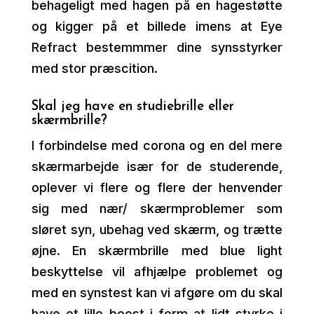
behageligt med hagen på en hagestøtte
og kigger på et billede imens at Eye
Refract bestemmmer dine synsstyrker
med stor præscition.
Skal jeg have en studiebrille eller
skærmbrille?
I forbindelse med corona og en del mere
skærmarbejde især for de studerende,
oplever vi flere og flere der henvender
sig med nær/ skærmproblemer som
sløret syn, ubehag ved skærm, og trætte
øjne. En skærmbrille med blue light
beskyttelse vil afhjælpe problemet og
med en synstest kan vi afgøre om du skal
have et lille boost i form at lidt styrke i