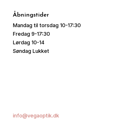
Åbningstider
Mandag til torsdag 10-17:30
Fredag 9-17:30
Lørdag 10-14
Søndag Lukket
Lad os hjælpe dig med at
finde dine nye briller
Skriv til os
info@vegaoptik.dk