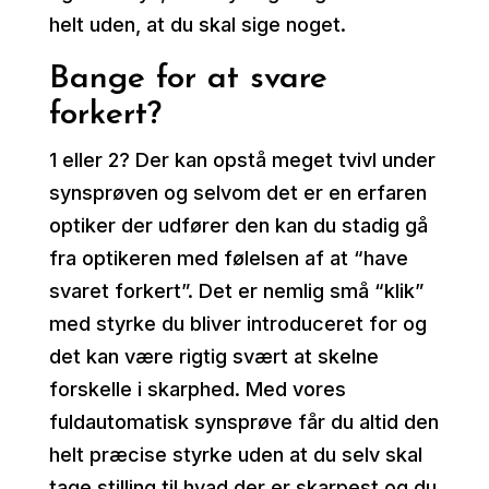
helt uden, at du skal sige noget.
Bange for at svare
forkert?
1 eller 2? Der kan opstå meget tvivl under
synsprøven og selvom det er en erfaren
optiker der udfører den kan du stadig gå
fra optikeren med følelsen af at “have
svaret forkert”. Det er nemlig små “klik”
med styrke du bliver introduceret for og
det kan være rigtig svært at skelne
forskelle i skarphed. Med vores
fuldautomatisk synsprøve får du altid den
helt præcise styrke uden at du selv skal
tage stilling til hvad der er skarpest og du