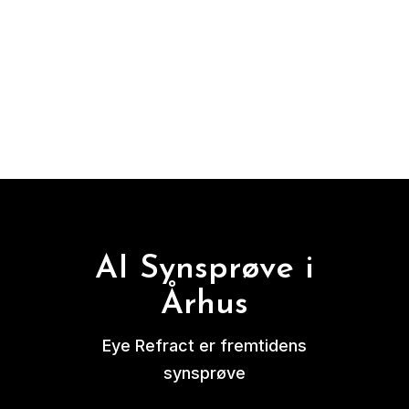
AI Synsprøve i
Århus
Eye Refract er fremtidens
synsprøve