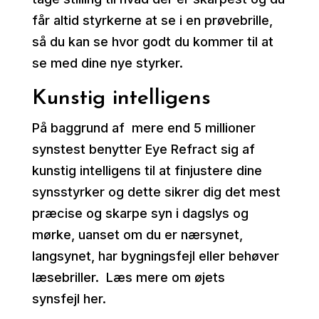
får altid styrkerne at se i en prøvebrille,
så du kan se hvor godt du kommer til at
se med dine nye styrker.
Kunstig intelligens
På baggrund af mere end 5 millioner
synstest benytter Eye Refract sig af
kunstig intelligens til at finjustere dine
synsstyrker og dette sikrer dig det mest
præcise og skarpe syn i dagslys og
mørke, uanset om du er nærsynet,
langsynet, har bygningsfejl eller behøver
læsebriller. Læs mere om øjets
synsfejl her.