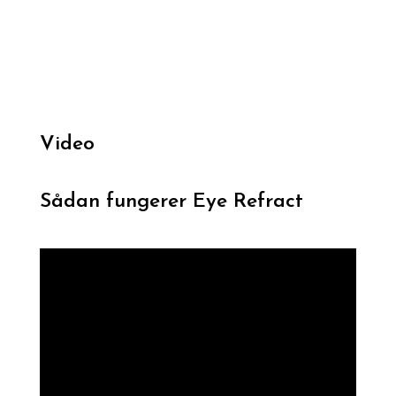
Video
Sådan fungerer Eye Refract