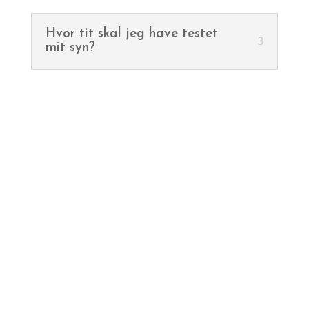
Hvor tit skal jeg have testet
mit syn?
Følg med
Kollektion