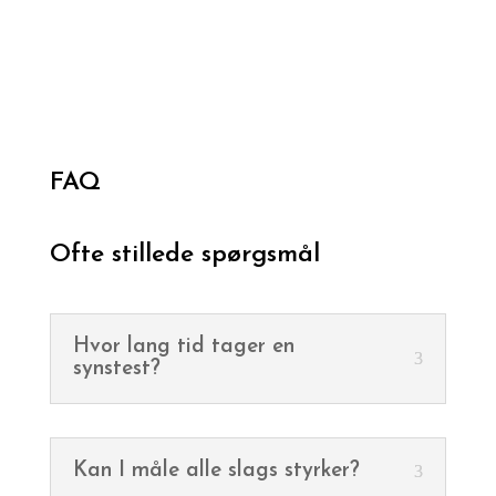
FAQ
Ofte stillede spørgsmål
Hvor lang tid tager en
synstest?
Kan I måle alle slags styrker?