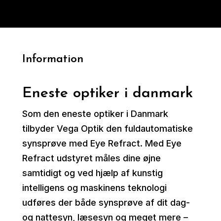
Information
Eneste optiker i danmark
Som den eneste optiker i Danmark
tilbyder Vega Optik den fuldautomatiske
synsprøve med Eye Refract. Med Eye
Refract udstyret måles dine øjne
samtidigt og ved hjælp af kunstig
intelligens og maskinens teknologi
udføres der både synsprøve af dit dag-
og nattesyn, læsesyn og meget mere –