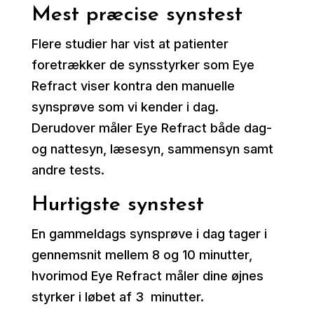
Mest præcise synstest
Flere studier har vist at patienter
foretrækker de synsstyrker som Eye
Refract viser kontra den manuelle
synsprøve som vi kender i dag.
Derudover måler Eye Refract både dag-
og nattesyn, læsesyn, sammensyn samt
andre tests.
Hurtigste synstest
En gammeldags synsprøve i dag tager i
gennemsnit mellem 8 og 10 minutter,
hvorimod Eye Refract måler dine øjnes
styrker i løbet af 3 minutter.